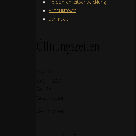
Persönlichkeitsentwicklung
Produkttexte
Schmuck
Öffnungszeiten
Mo - Fr:
8:00 - 12:00
Sa - So:
Geschlossen
Geschlossen