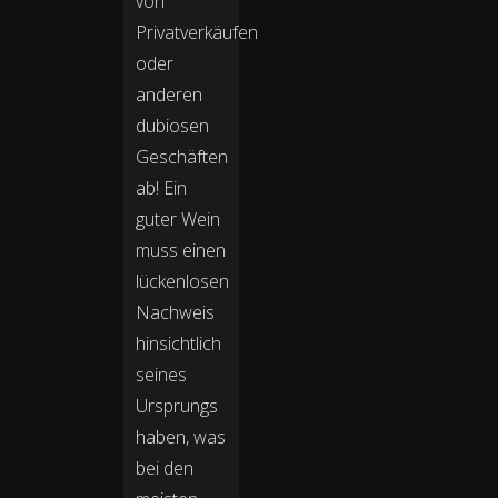
von
Privatverkäufen
oder
anderen
dubiosen
Geschäften
ab! Ein
guter Wein
muss einen
lückenlosen
Nachweis
hinsichtlich
seines
Ursprungs
haben, was
bei den