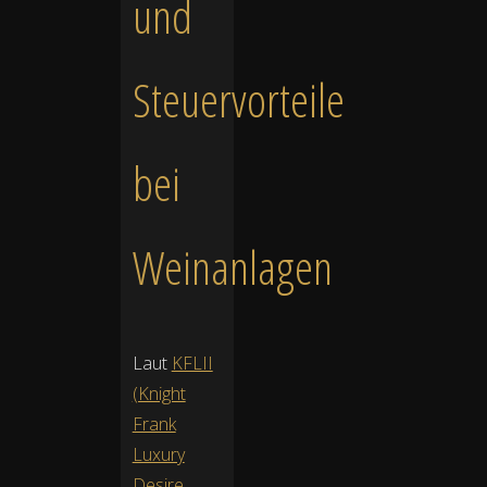
und
Steuervorteile
bei
Weinanlagen
Laut
KFLII
(Knight
Frank
Luxury
Desire