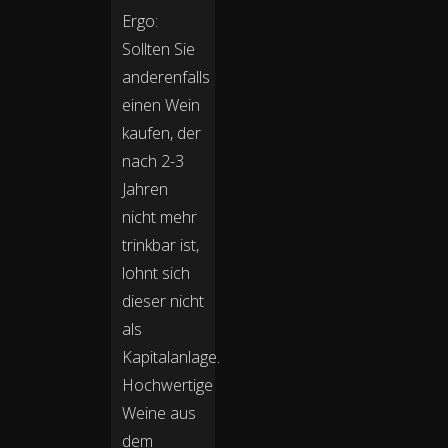
Ergo:
Sollten Sie
anderenfalls
einen Wein
kaufen, der
nach 2-3
Jahren
nicht mehr
trinkbar ist,
lohnt sich
dieser nicht
als
Kapitalanlage.
Hochwertige
Weine aus
dem