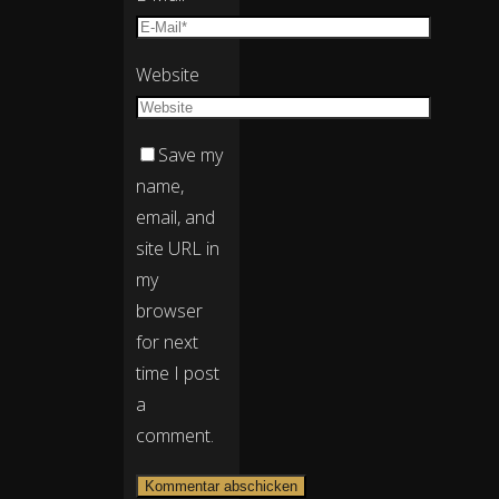
Website
Save my
name,
email, and
site URL in
my
browser
for next
time I post
a
comment.