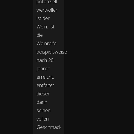
potenziell
wertvoller
ist der
Wein. Ist
die
Weinreife
beispielsweise
nach 20
Jahren
erreicht,
entfaltet
dieser
dann
seinen
vollen
Geschmack.