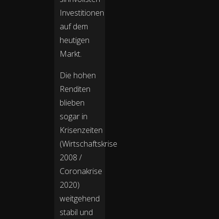
Investitionen
auf dem
heutigen
Markt.
Die hohen
Renditen
blieben
sogar in
Krisenzeiten
(Wirtschaftskrise
2008 /
Coronakrise
2020)
weitgehend
stabil und