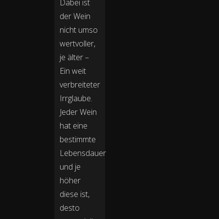
Dabei ist
der Wein
nicht umso
wertvoller,
je älter –
Ein weit
verbreiteter
Irrglaube.
Jeder Wein
hat eine
bestimmte
Lebensdauer
und je
höher
diese ist,
desto