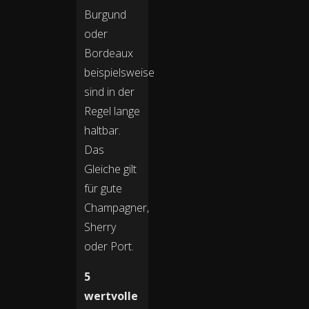
Burgund
oder
Bordeaux
beispielsweise
sind in der
Regel lange
haltbar.
Das
Gleiche gilt
für gute
Champagner,
Sherry
oder Port.
5
wertvolle