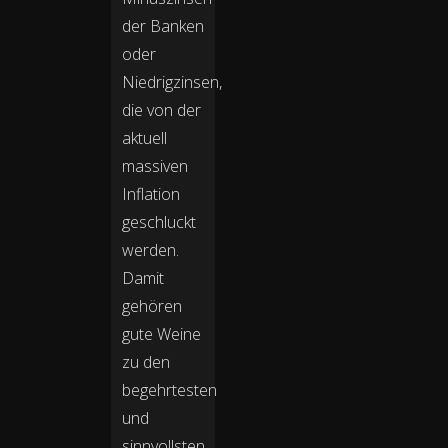
der Banken
oder
Niedrigzinsen,
die von der
aktuell
massiven
Inflation
geschluckt
werden.
Damit
gehören
gute Weine
zu den
begehrtesten
und
sinnvollsten