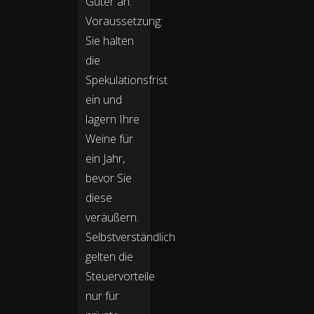
Güter an.
Voraussetzung:
Sie halten
die
Spekulationsfrist
ein und
lagern Ihre
Weine für
ein Jahr,
bevor Sie
diese
veräußern.
Selbstverständlich
gelten die
Steuervorteile
nur für