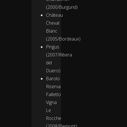
(2000/Burgund)
Château
Cheval
Blanc
(2005/Bordeaux)
Pingus
(2007/Ribera
del
Duero)
Barolo
Riserva
Falletto
Vigna
Le
Rocche
(2008/Piemont)