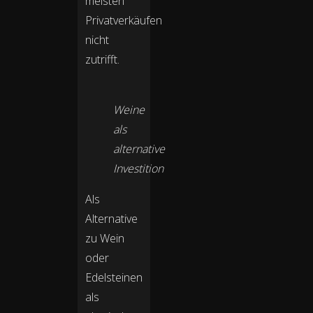
meisten
Privatverkäufen
nicht
zutrifft.
Weine
als
alternative
Investition
Als
Alternative
zu Wein
oder
Edelsteinen
als