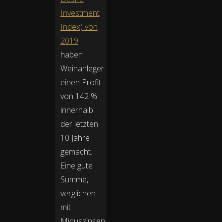
Investment
Index) von
2019
haben
Weinanleger
einen Profit
von 142 %
innerhalb
der letzten
10 Jahre
gemacht.
Eine gute
Summe,
verglichen
mit
Minuszinsen