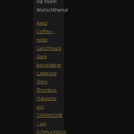
mit Ihrem
Wunschthema!
Aged
Coffee –
reifer
Geschmack
dank
besonderer
Lagerung
Shiny
Rhombus
Halskette
von
TARANOX®
– ein
Schmuckstück