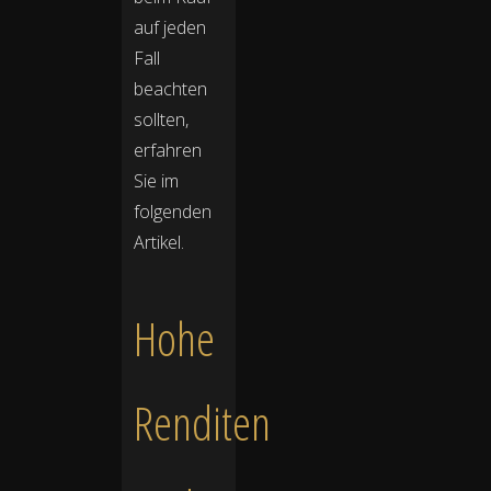
auf jeden
Fall
beachten
sollten,
erfahren
Sie im
folgenden
Artikel.
Hohe
Renditen