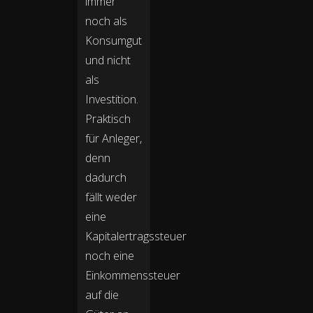
immer
noch als
Konsumgut
und nicht
als
Investition.
Praktisch
für Anleger,
denn
dadurch
fällt weder
eine
Kapitalertragssteuer
noch eine
Einkommenssteuer
auf die